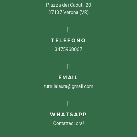
Piazza dei Caduti, 20
37137 Verona (VR)
TELEFONO
3475968067
EMAIL
turellalaura@gmail.com
WHATSAPP
Contattaci ora!