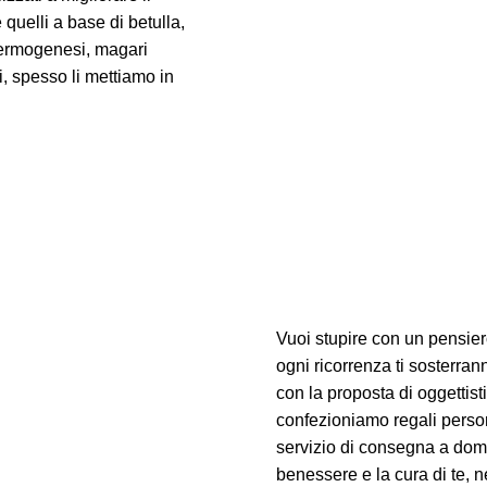
e quelli a base di betulla,
termogenesi, magari
i, spesso li mettiamo in
Vuoi stupire con un pensier
ogni ricorrenza ti sosterrann
con la proposta di oggettist
confezioniamo regali persona
servizio di consegna a domic
benessere e la cura di te, ne