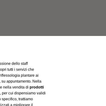
sione dello staff
pri tutti i servizi che
iflessologia plantare ai
co, su appuntamento. Nella
e nella vendita di
prodotti
, per cui dispensiamo validi
 specifico, trattiamo
izzati a migliorare il