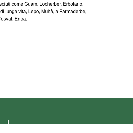
osciuti come Guam, Locherber, Erbolario,
 di lunga vita, Lepo, Muhà, a Farmaderbe,
Cosval. Entra.