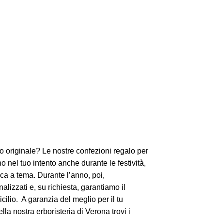
o originale? Le nostre confezioni regalo per
o nel tuo intento anche durante le festività,
ica a tema. Durante l’anno, poi,
lizzati e, su richiesta, garantiamo il
ilio. A garanzia del meglio per il tu
lla nostra erboristeria di Verona trovi i