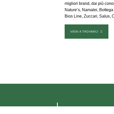
migliori brand, dai più con
Nature’s, Namalei, Bottega
Bios Line, Zuccari, Salus, 
VIENI A TROVARCI