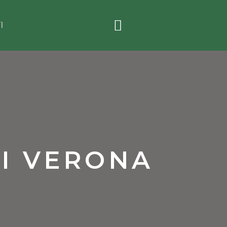
I
CI VERONA