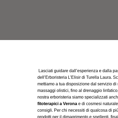
Lasciati guidare dall’esperienza e dalla pas
dell’Erboristeria L’Elisir di Turella Laura. Sco
mettiamo a tua disposizione dal servizio di r
massaggi olistici, fino al drenaggio linfati
nostra erboristeria siamo specializzati anch
fitoterapici a Verona
e di cosmesi naturale
consigli. Per chi necessiti di qualcosa di più
prodotti per il dimagrimento e snellenti, final