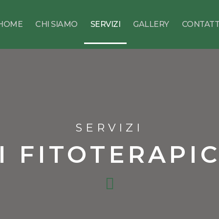
HOME
CHI SIAMO
SERVIZI
GALLERY
CONTATT
SERVIZI
 FITOTERAPI